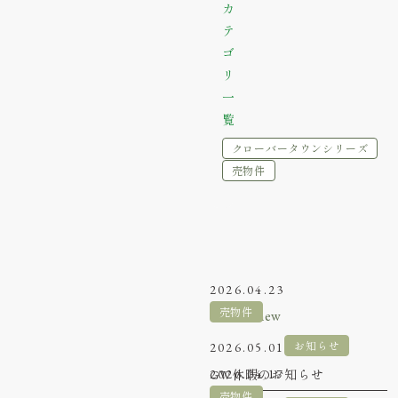
カ
テ
ゴ
リ
一
覧
クローバータウンシリーズ
売物件
2026.04.23
売物件
What’s new
ジ
2026.05.01
お知らせ
オ
2026.04.17
GW休暇のお知らせ
タ
売物件